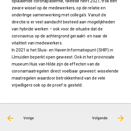
oplaaiende coronapademie, tweede helft 2021, trok een
zware wissel op de medewerkers, op de relatie en
onderlinge samenwerking met collega’s. Vanuit de
directie is er veel aandacht besteed aan mogelijkheden
van hybride werken – ook voor de situatie dat de
coronavirus op de achtergrond geraakt- en naar de
vitaliteit van medewerkers.
In 2021 is het Sluis- en Haven Informatiepunt (SHIP) in
IJmuiden beperkt open geweest. Ook in het provinciale
museum Huis van Hilde zijn de effecten van de
coronamaatregelen direct voelbaar geweest: wisselende
maatregelen waardoor betrokkenheid van de vele
vrijwilligers ook op de proef is gesteld.
Vorige
Volgende